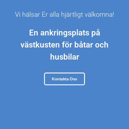
Vi hälsar Er alla hjärtligt välkomna!
En ankringsplats på
västkusten för båtar och
husbilar
Kontakta Oss