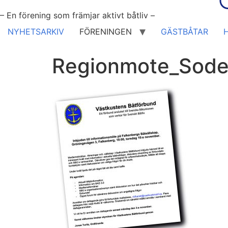
– En förening som främjar aktivt båtliv –
NYHETSARKIV
FÖRENINGEN
GÄSTBÅTAR
Regionmote_Sode