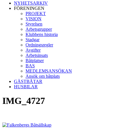
NYHETSARKIV
FÖRENINGEN
PROJEKT
VISION
Styrelsen
Arbetsgrupper
Klubbens historia
Stadgar
Ordningsregler
Avgifter
Arbetsinsats
Båtplatser
BAS
MEDLEMSANSÖKAN
Ansök om båtplats
GÄSTBÅTAR
HUSBILAR
IMG_4727