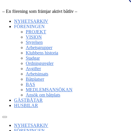
– En förening som främjar aktivt båtliv –
NYHETSARKIV
FÖRENINGEN
PROJEKT
VISION
Styrelsen
Arbetsgrupper
Klubbens historia
Stadgar
Ordningsregler
Avgifter
Arbetsinsats
Båtplatser
BAS
MEDLEMSANSÖKAN
Ansök om båtplats
GÄSTBÅTAR
HUSBILAR
NYHETSARKIV
FÖRENINGEN