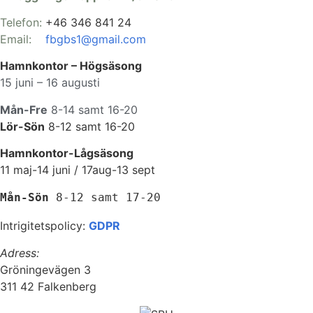
Telefon:
+46 346 841 24
Email:
fbgbs1@gmail.com
Hamnkontor – Högsäsong
15 juni – 16 augusti
Mån-Fre
8-14 samt 16-20
Lör-Sön
8-12 samt 16-20
Hamnkontor-Lågsäsong
11 maj-14 juni / 17aug-13 sept
Mån-Sön 
8-12 samt 17-20
Intrigitetspolicy:
GDPR
Adress:
Gröningevägen 3
311 42 Falkenberg