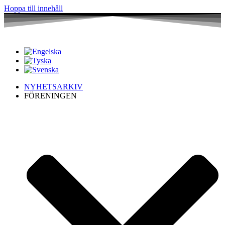
Hoppa till innehåll
NYHETSARKIV
FÖRENINGEN