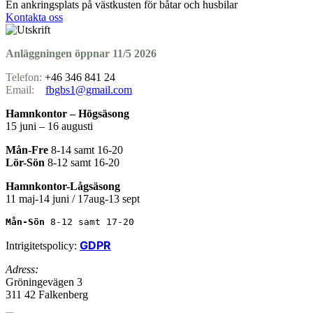
En ankringsplats på västkusten för båtar och husbilar
Kontakta oss
Anläggningen öppnar 11/5 2026
Telefon:
+46 346 841 24
Email:
fbgbs1@gmail.com
Hamnkontor – Högsäsong
15 juni – 16 augusti
Mån-Fre
8-14 samt 16-20
Lör-Sön
8-12 samt 16-20
Hamnkontor-Lågsäsong
11 maj-14 juni / 17aug-13 sept
Mån-Sön 
8-12 samt 17-20
GDPR
Intrigitetspolicy:
Adress:
Gröningevägen 3
311 42 Falkenberg