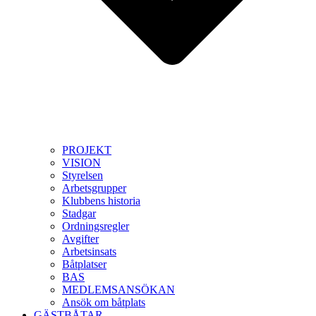
PROJEKT
VISION
Styrelsen
Arbetsgrupper
Klubbens historia
Stadgar
Ordningsregler
Avgifter
Arbetsinsats
Båtplatser
BAS
MEDLEMSANSÖKAN
Ansök om båtplats
GÄSTBÅTAR