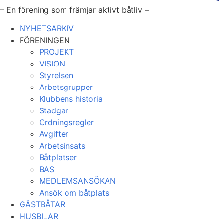
– En förening som främjar aktivt båtliv –
NYHETSARKIV
FÖRENINGEN
PROJEKT
VISION
Styrelsen
Arbetsgrupper
Klubbens historia
Stadgar
Ordningsregler
Avgifter
Arbetsinsats
Båtplatser
BAS
MEDLEMSANSÖKAN
Ansök om båtplats
GÄSTBÅTAR
HUSBILAR