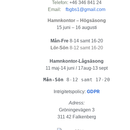
Telefon:
+46 346 841 24
Email:
fbgbs1@gmail.com
Hamnkontor – Högsäsong
15 juni – 16 augusti
Mån-Fre
8-14 samt 16-20
Lör-Sön
8-12 samt 16-20
Hamnkontor-Lågsäsong
11 maj-14 juni / 17aug-13 sept
Mån-Sön 
8-12 samt 17-20
GDPR
Intrigitetspolicy:
Adress:
Gröningevägen 3
311 42 Falkenberg