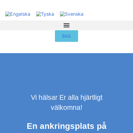
BAS
Vi hälsar Er alla hjärtligt
välkomna!
En ankringsplats på