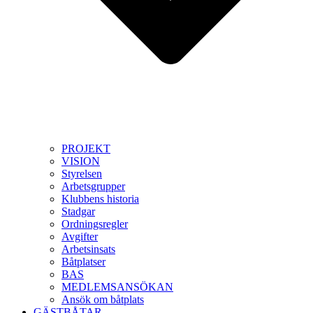
PROJEKT
VISION
Styrelsen
Arbetsgrupper
Klubbens historia
Stadgar
Ordningsregler
Avgifter
Arbetsinsats
Båtplatser
BAS
MEDLEMSANSÖKAN
Ansök om båtplats
GÄSTBÅTAR