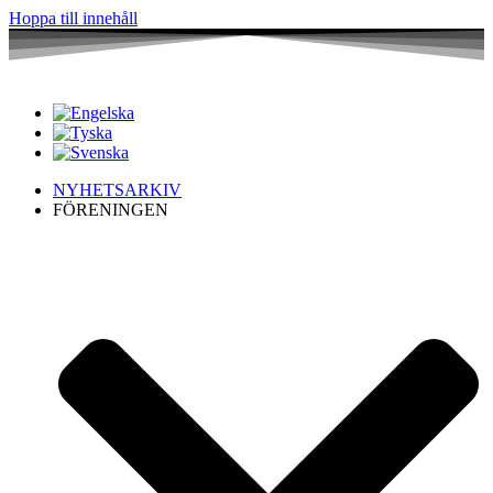
Hoppa till innehåll
NYHETSARKIV
FÖRENINGEN