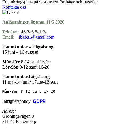
En ankringsplats på västkusten för båtar och husbilar
Kontakta oss
Anläggningen öppnar 11/5 2026
Telefon:
+46 346 841 24
Email:
fbgbs1@gmail.com
Hamnkontor – Högsäsong
15 juni – 16 augusti
Mån-Fre
8-14 samt 16-20
Lör-Sön
8-12 samt 16-20
Hamnkontor-Lågsäsong
11 maj-14 juni / 17aug-13 sept
Mån-Sön 
8-12 samt 17-20
GDPR
Intrigitetspolicy:
Adress:
Gröningevägen 3
311 42 Falkenberg