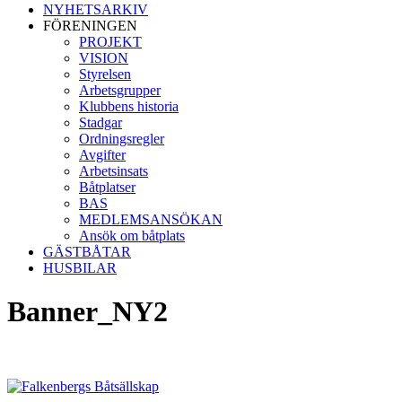
NYHETSARKIV
FÖRENINGEN
PROJEKT
VISION
Styrelsen
Arbetsgrupper
Klubbens historia
Stadgar
Ordningsregler
Avgifter
Arbetsinsats
Båtplatser
BAS
MEDLEMSANSÖKAN
Ansök om båtplats
GÄSTBÅTAR
HUSBILAR
Banner_NY2