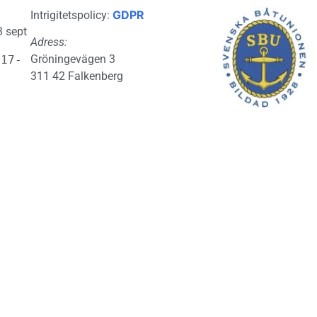
GDPR
Intrigitetspolicy:
3 sept
Adress:
Gröningevägen 3
 17-
311 42 Falkenberg