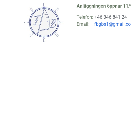
Anläggningen öppnar 11/
Telefon:
+46 346 841 24
Email:
fbgbs1@gmail.c