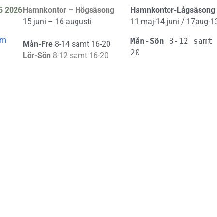
5 2026
Hamnkontor – Högsäsong
Hamnkontor-Lågsäsong
15 juni – 16 augusti
11 maj-14 juni / 17aug-1
om
Mån-Sön 
8-12 samt
Mån-Fre
8-14 samt 16-20
20
Lör-Sön
8-12 samt 16-20