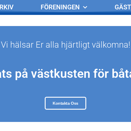
RKIV
FÖRENINGEN
GÄST
Vi hälsar Er alla hjärtligt välkomna!
ts på västkusten för båt
Kontakta Oss