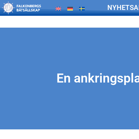
NYHETSA
En ankringspla