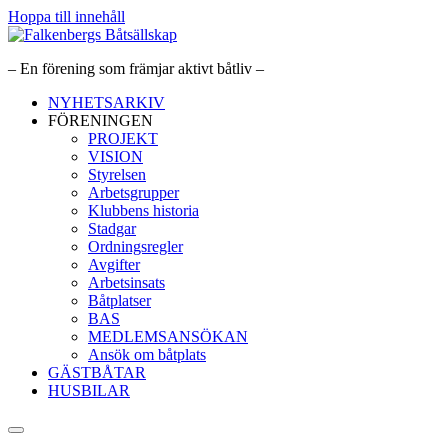
Hoppa till innehåll
– En förening som främjar aktivt båtliv –
NYHETSARKIV
FÖRENINGEN
PROJEKT
VISION
Styrelsen
Arbetsgrupper
Klubbens historia
Stadgar
Ordningsregler
Avgifter
Arbetsinsats
Båtplatser
BAS
MEDLEMSANSÖKAN
Ansök om båtplats
GÄSTBÅTAR
HUSBILAR