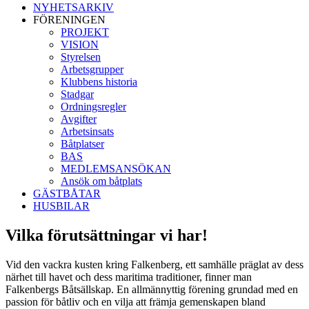
NYHETSARKIV
FÖRENINGEN
PROJEKT
VISION
Styrelsen
Arbetsgrupper
Klubbens historia
Stadgar
Ordningsregler
Avgifter
Arbetsinsats
Båtplatser
BAS
MEDLEMSANSÖKAN
Ansök om båtplats
GÄSTBÅTAR
HUSBILAR
Vilka förutsättningar vi har!
Vid den vackra kusten kring Falkenberg, ett samhälle präglat av dess
närhet till havet och dess maritima traditioner, finner man
Falkenbergs Båtsällskap. En allmännyttig förening grundad med en
passion för båtliv och en vilja att främja gemenskapen bland