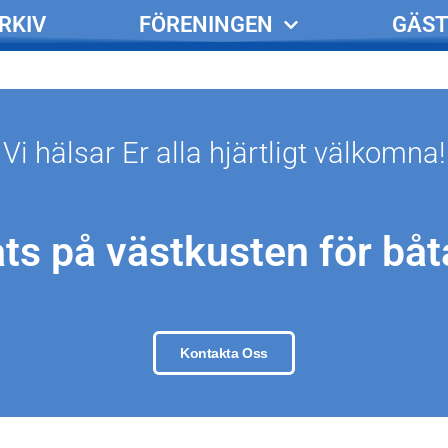
RKIV
FÖRENINGEN
GÄST
Vi hälsar Er alla hjärtligt välkomna!
ts på västkusten för båt
Kontakta Oss