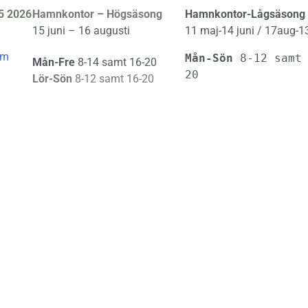
5 2026
Hamnkontor – Högsäsong
Hamnkontor-Lågsäsong
15 juni – 16 augusti
11 maj-14 juni / 17aug-1
om
Mån-Sön 
8-12 samt
Mån-Fre
8-14 samt 16-20
20
Lör-Sön
8-12 samt 16-20