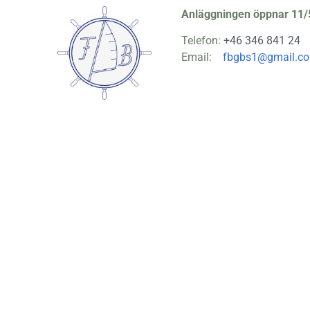
Anläggningen öppnar 11/
Telefon:
+46 346 841 24
Email:
fbgbs1@gmail.c