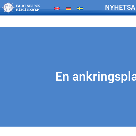
NYHETSA
En ankringspla