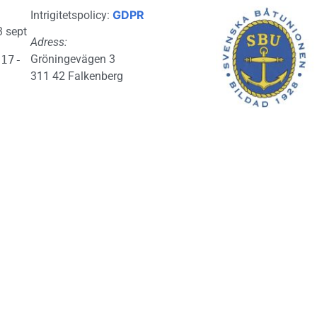
GDPR
Intrigitetspolicy:
3 sept
Adress:
Gröningevägen 3
 17-
311 42 Falkenberg