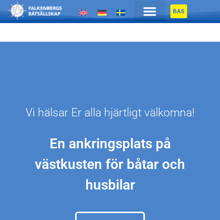
BAS
Vi hälsar Er alla hjärtligt välkomna!
En ankringsplats på
västkusten för båtar och
husbilar