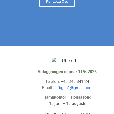
Kontakta Oss
Anläggningen öppnar 11/5 2026
Telefon:
+46 346 841 24
Email:
fbgbs1@gmail.com
Hamnkontor – Högsäsong
15 juni – 16 augusti