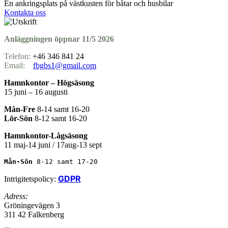
En ankringsplats på västkusten för båtar och husbilar
Kontakta oss
Anläggningen öppnar 11/5 2026
Telefon:
+46 346 841 24
Email:
fbgbs1@gmail.com
Hamnkontor – Högsäsong
15 juni – 16 augusti
Mån-Fre
8-14 samt 16-20
Lör-Sön
8-12 samt 16-20
Hamnkontor-Lågsäsong
11 maj-14 juni / 17aug-13 sept
Mån-Sön 
8-12 samt 17-20
GDPR
Intrigitetspolicy:
Adress:
Gröningevägen 3
311 42 Falkenberg