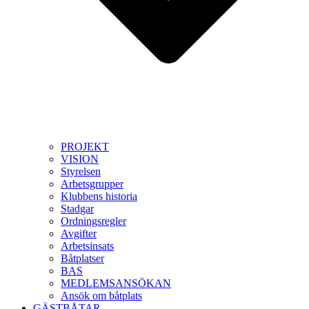
PROJEKT
VISION
Styrelsen
Arbetsgrupper
Klubbens historia
Stadgar
Ordningsregler
Avgifter
Arbetsinsats
Båtplatser
BAS
MEDLEMSANSÖKAN
Ansök om båtplats
GÄSTBÅTAR