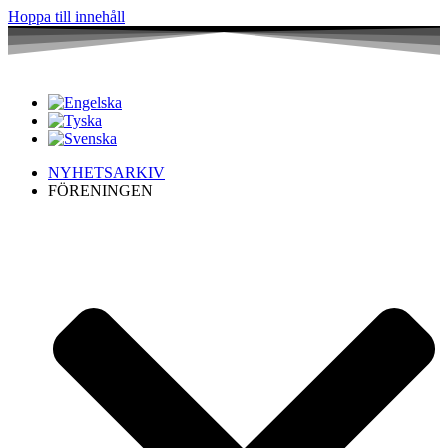
Hoppa till innehåll
NYHETSARKIV
FÖRENINGEN