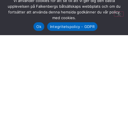
Vi använder cookies för att se till att vi ger dig den bästa
upplevelsen på Falkenbergs båtsällskaps webbplats och om du
fortsätter att använda denna hemsida godkänner du vår policy
med cookies.
Ok
Integritetspolicy - GDPR