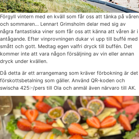
Förgyll vintern med en kväll som får oss att tänka på våren
och sommaren… Lennart Grimsholm delar med sig av
några fantastiska viner som får oss att känna att våren är i
antågande. Efter vinprovningen dukar vi upp till buffé med
smått och gott. Medtag egen valfri dryck till buffén. Det
kommer inte att vara någon försäljning av vin eller annan
dryck under kvällen.
Då detta är ett arrangemang som kräver förbokning är det
förskottsbetalning som gäller. Använd QR-koden och
swischa 425:-/pers till Ola och anmäl även närvaro till AK.