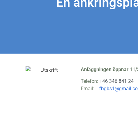
En ankringspla
Anläggningen öppnar 11/
Telefon:
+46 346 841 24
Email:
fbgbs1@gmail.c