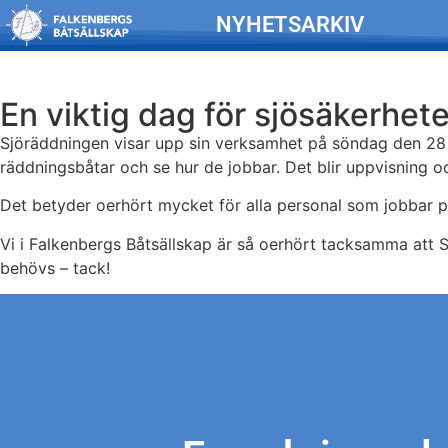
NYHETSARKIV
En viktig dag för sjösäkerhet
Sjöräddningen visar upp sin verksamhet på söndag den 28 j
räddningsbåtar och se hur de jobbar. Det blir uppvisning o
Det betyder oerhört mycket för alla personal som jobbar på s
Vi i Falkenbergs Båtsällskap är så oerhört tacksamma att 
behövs – tack!