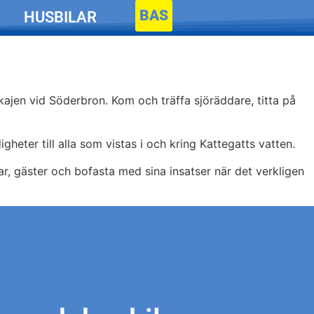
BAS
HUSBILAR
ajen vid Söderbron. Kom och träffa sjöräddare, titta på
gheter till alla som vistas i och kring Kattegatts vatten.
r, gäster och bofasta med sina insatser när det verkligen