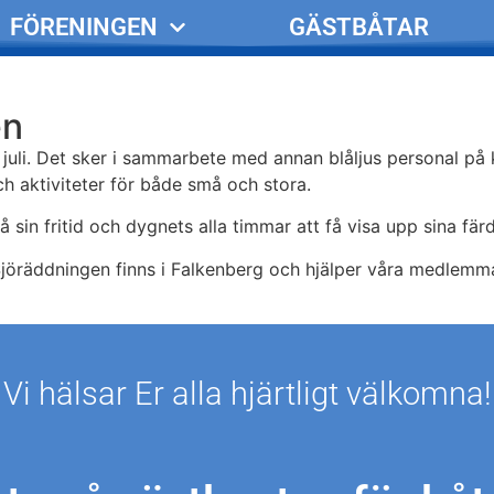
FÖRENINGEN
GÄSTBÅTAR
en
uli. Det sker i sammarbete med annan blåljus personal på k
ch aktiviteter för både små och stora.
in fritid och dygnets alla timmar att få visa upp sina färdi
Sjöräddningen finns i Falkenberg och hjälper våra medlemma
Vi hälsar Er alla hjärtligt välkomna!