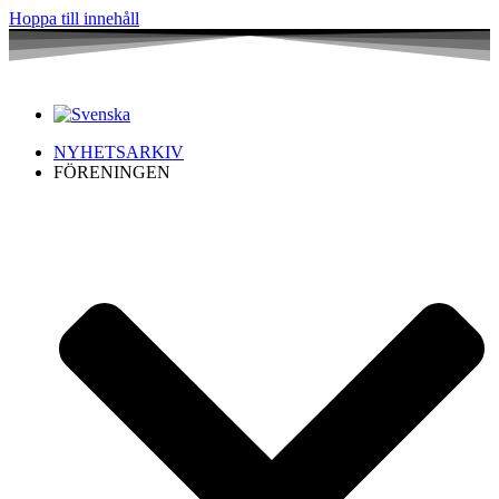
Hoppa till innehåll
NYHETSARKIV
FÖRENINGEN