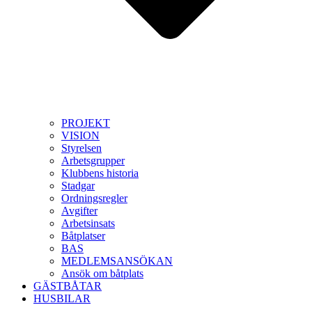
PROJEKT
VISION
Styrelsen
Arbetsgrupper
Klubbens historia
Stadgar
Ordningsregler
Avgifter
Arbetsinsats
Båtplatser
BAS
MEDLEMSANSÖKAN
Ansök om båtplats
GÄSTBÅTAR
HUSBILAR