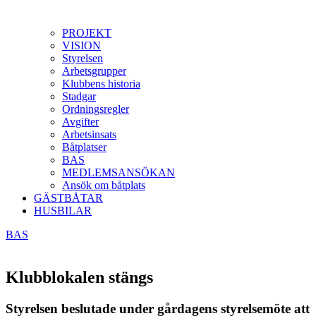
PROJEKT
VISION
Styrelsen
Arbetsgrupper
Klubbens historia
Stadgar
Ordningsregler
Avgifter
Arbetsinsats
Båtplatser
BAS
MEDLEMSANSÖKAN
Ansök om båtplats
GÄSTBÅTAR
HUSBILAR
BAS
Klubblokalen stängs
Styrelsen beslutade under gårdagens styrelsemöte att