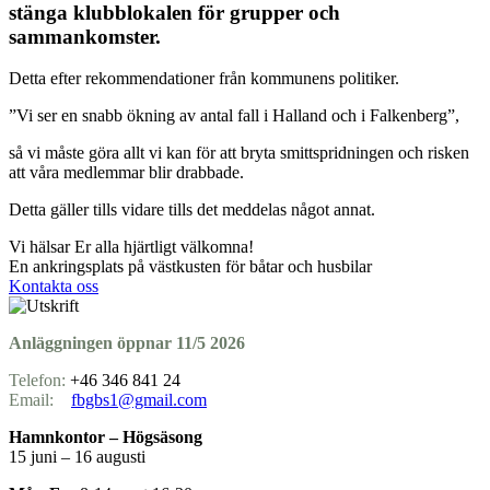
stänga klubblokalen för grupper och
sammankomster.
Detta efter rekommendationer från kommunens politiker.
”Vi ser en snabb ökning av antal fall i Halland och i Falkenberg”,
så vi måste göra allt vi kan för att bryta smittspridningen och risken
att våra medlemmar blir drabbade.
Detta gäller tills vidare tills det meddelas något annat.
Vi hälsar Er alla hjärtligt välkomna!
En ankringsplats på västkusten för båtar och husbilar
Kontakta oss
Anläggningen öppnar 11/5 2026
Telefon:
+46 346 841 24
Email:
fbgbs1@gmail.com
Hamnkontor – Högsäsong
15 juni – 16 augusti