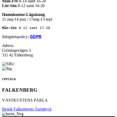
Mån-Fre
8-14 samt 16-20
Lör-Sön
8-12 samt 16-20
Hamnkontor-Lågsäsong
11 maj-14 juni / 17aug-13 sept
Mån-Sön 
8-12 samt 17-20
GDPR
Intrigitetspolicy:
Adress:
Gröningevägen 3
311 42 Falkenberg
UPPTÄCK
FALKENBERG
VÄSTKUSTENS PÄRLA
Besök Falkenbergs Turistbyrå