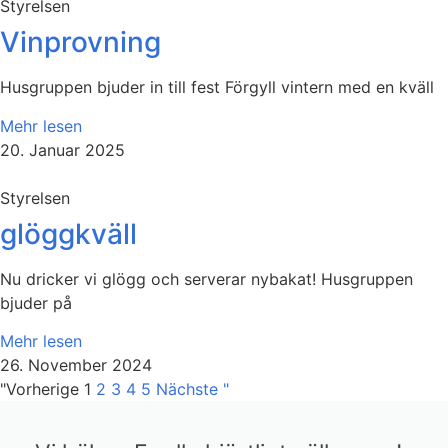
Styrelsen
Vinprovning
Husgruppen bjuder in till fest Förgyll vintern med en kväll
Mehr lesen
20. Januar 2025
Styrelsen
glöggkväll
Nu dricker vi glögg och serverar nybakat! Husgruppen
bjuder på
Mehr lesen
26. November 2024
"Vorherige
1
2
3
4
5
Nächste "