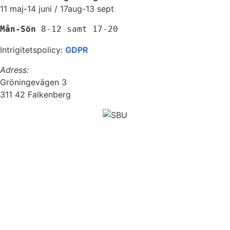
11 maj-14 juni / 17aug-13 sept
Mån-Sön 
8-12 samt 17-20
Intrigitetspolicy:
GDPR
Adress:
Gröningevägen 3
311 42 Falkenberg