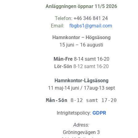
Anläggningen öppnar 11/5 2026
Telefon:
+46 346 841 24
Email:
fbgbs1@gmail.com
Hamnkontor – Högsäsong
15 juni – 16 augusti
Mån-Fre
8-14 samt 16-20
Lör-Sön
8-12 samt 16-20
Hamnkontor-Lågsäsong
11 maj-14 juni / 17aug-13 sept
Mån-Sön 
8-12 samt 17-20
GDPR
Intrigitetspolicy:
Adress:
Gröningevägen 3