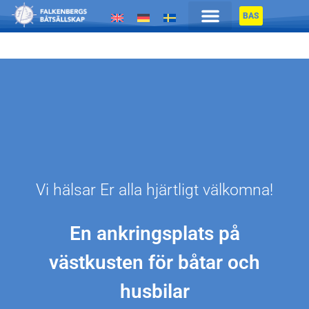
BAS
Vi hälsar Er alla hjärtligt välkomna!
En ankringsplats på
västkusten för båtar och
husbilar