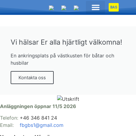
BAS
CLUB INFORMATION
Vi hälsar Er alla hjärtligt välkomna!
En ankringsplats på västkusten för båtar och
husbilar
Kontakta oss
Anläggningen öppnar 11/5 2026
Telefon:
+46 346 841 24
Email:
fbgbs1@gmail.com