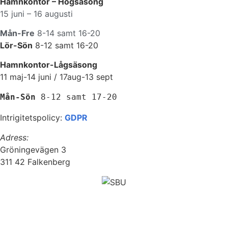
Hamnkontor – Högsäsong
15 juni – 16 augusti
Mån-Fre
8-14 samt 16-20
Lör-Sön
8-12 samt 16-20
Hamnkontor-Lågsäsong
11 maj-14 juni / 17aug-13 sept
Mån-Sön 
8-12 samt 17-20
Intrigitetspolicy:
GDPR
Adress:
Gröningevägen 3
311 42 Falkenberg