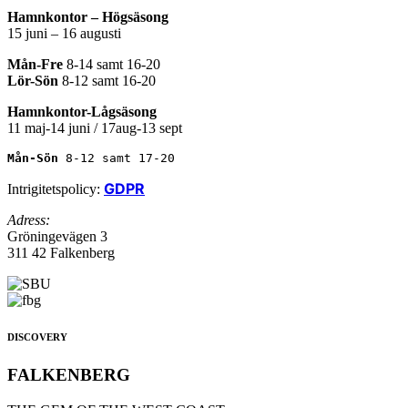
Hamnkontor – Högsäsong
15 juni – 16 augusti
Mån-Fre
8-14 samt 16-20
Lör-Sön
8-12 samt 16-20
Hamnkontor-Lågsäsong
11 maj-14 juni / 17aug-13 sept
Mån-Sön 
8-12 samt 17-20
GDPR
Intrigitetspolicy:
Adress:
Gröningevägen 3
311 42 Falkenberg
DISCOVERY
FALKENBERG