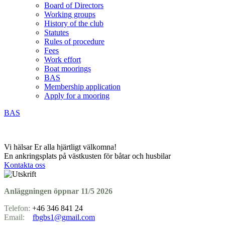
Board of Directors
Working groups
History of the club
Statutes
Rules of procedure
Fees
Work effort
Boat moorings
BAS
Membership application
Apply for a mooring
BAS
Vi hälsar Er alla hjärtligt välkomna!
En ankringsplats på västkusten för båtar och husbilar
Kontakta oss
Anläggningen öppnar 11/5 2026
Telefon:
+46 346 841 24
Email:
fbgbs1@gmail.com